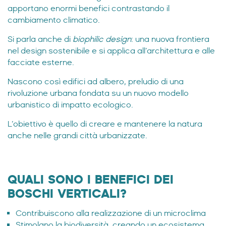
apportano enormi benefici contrastando il
cambiamento climatico.
Si parla anche di
biophilic design
: una nuova frontiera
nel design sostenibile e si applica all’architettura e alle
facciate esterne.
Nascono così edifici ad albero, preludio di una
rivoluzione urbana fondata su un nuovo modello
urbanistico di impatto ecologico.
L’obiettivo è quello di creare e mantenere la natura
anche nelle grandi città urbanizzate.
QUALI SONO I BENEFICI DEI
BOSCHI VERTICALI?
Contribuiscono alla realizzazione di un microclima
Stimolano la biodiversità, creando un ecosistema