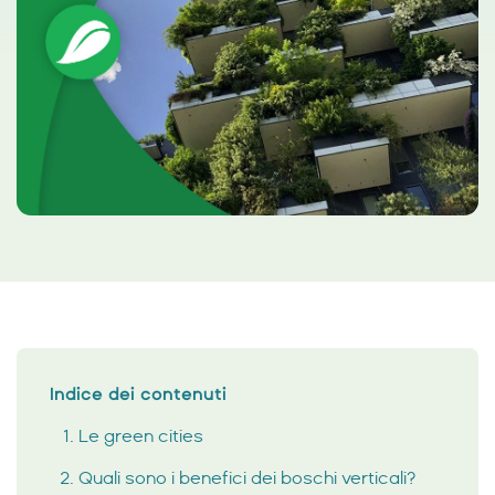
Indice dei contenuti
Le green cities
Quali sono i benefici dei boschi verticali?