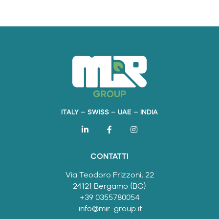
ITALY – SWISS – UAE – INDIA
CONTATTI
Via Teodoro Frizzoni, 22
24121 Bergamo (BG)
+39 0355780054
info@mir-group.it