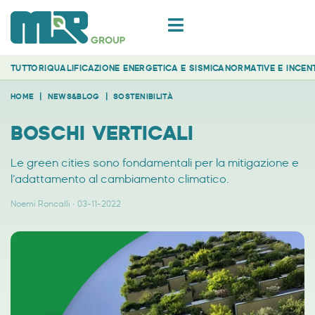
TUTTO
RIQUALIFICAZIONE ENERGETICA E SISMICA
NORMATIVE E INCENT
HOME
NEWS&BLOG
SOSTENIBILITÀ
BOSCHI VERTICALI
Le green cities sono fondamentali per la mitigazione e
l’adattamento al cambiamento climatico.
Noemi Roncalli
03-11-2022