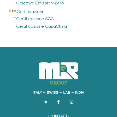
Obiettivo Emissioni Zero
Certificazioni
Certificazione SOA
Certificazione CasaClima
ITALY – SWISS – UAE – INDIA
CONTATTI