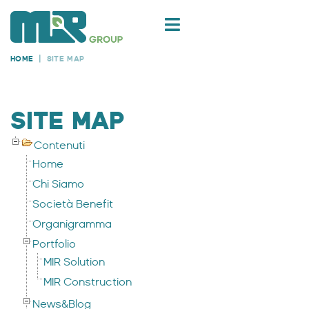
HOME
SITE MAP
SITE MAP
Contenuti
Home
Chi Siamo
Società Benefit
Organigramma
Portfolio
MIR Solution
MIR Construction
News&Blog