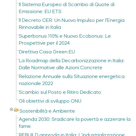
Il Sistema Europeo di Scambio di Quote di
Emissione: EU ETS
Il Decreto CER: Un Nuovo Impulso per l'Energia
Rinnovabile in Italia
Superbonus 110% e Nuovo Ecobonus: Le
Prospettive per il 2024
Direttiva Casa Green EU
La Roadmap della Decarbonizzazione in Italia:
Dalle Normative alle Azioni Concrete
Relazione Annuale sulla Situazione energetica
nazionale 2022
Scambio sul Posto e Ritiro Dedicato
Gli obiettivi di sviluppo ONU
Sostenibilità e Ambiente
Agenda 2030: Sradicare la povertà e azzerare la
fame.
REBUILD approda in Italia: L’industrializzazione